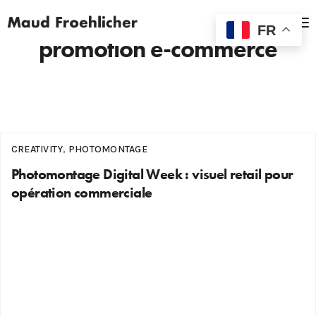
MENU
FR
promotion e-commerce
CREATIVITY
,
PHOTOMONTAGE
Photomontage Digital Week : visuel retail pour
opération commerciale