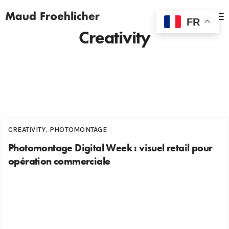
MENU
FR
Creativity
CREATIVITY
,
PHOTOMONTAGE
Photomontage Digital Week : visuel retail pour
opération commerciale