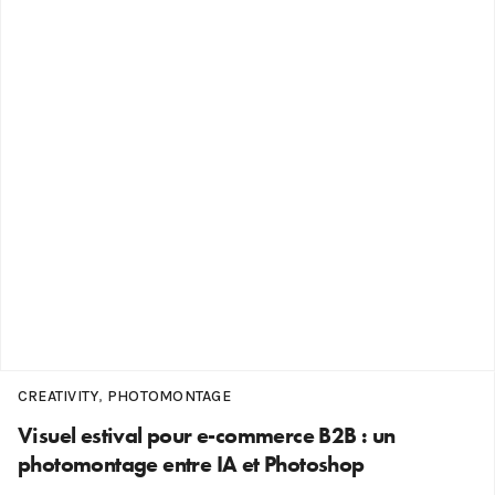
CREATIVITY
,
PHOTOMONTAGE
Visuel estival pour e-commerce B2B : un
photomontage entre IA et Photoshop