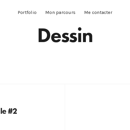
Portfolio
Mon parcours
Me contacter
Dessin
le #2