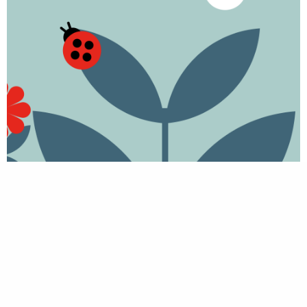
© 2023 Maud Froehlicher