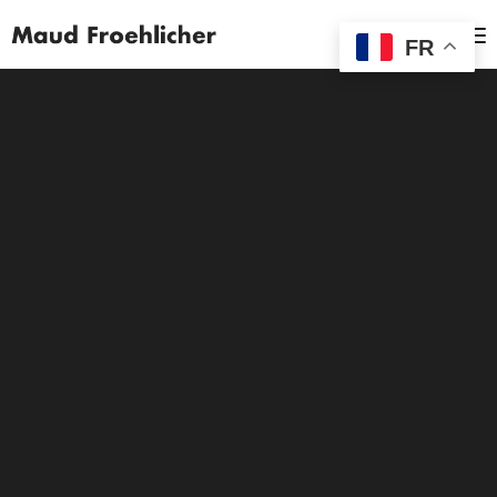
MENU
FR