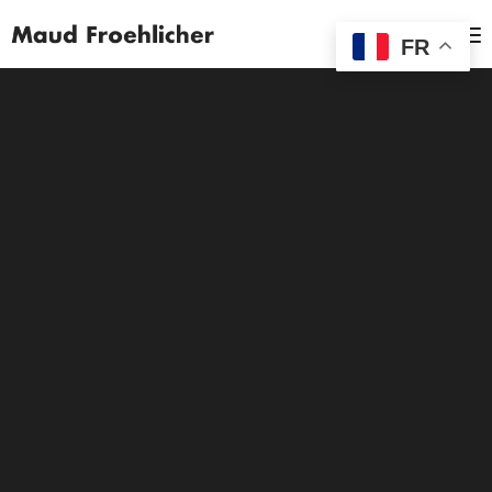
MENU
FR