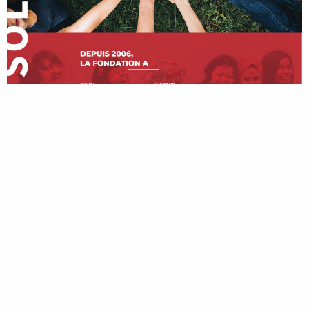
© 2023 Maud Froehlicher