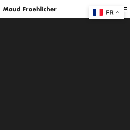
MENU
FR