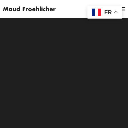
MENU
FR