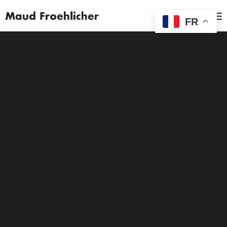
MENU
FR